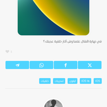
في نهاية المقال علمنا وش أكثر خلفية عجبتك؟
5
iOS
iOS 16
ايفون
تسريبات
خلفيات