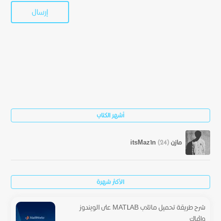
أشهر الكتاب
مازن itsMaz1n
(24)
الأكثر شهرة
شرح طريقة تحميل ماتلاب MATLAB على الويندوز
والماك