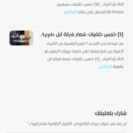
الماك أو الايباد... [2] خمس خلفيات: مسلسل
Mr.Robot للممثل رامي مالك
اقرأ المزيد
[1] خمس خلفيات: شعار شركة آبل Apple
من فينا ما يحب التجديد؟ تغيير النفسية من الأشياء
الجميلة بين فترة وفترة تغير خلفية جهازك الايفون أو
الماك أو الايباد... [1] خمس خلفيات: شعار شركة آبل
Apple
اقرأ المزيد
شارك بتعليقك
لن يتم نشر عنوان بريدك الإلكتروني.
الحقول الإلزامية مشار إليها بـ
*