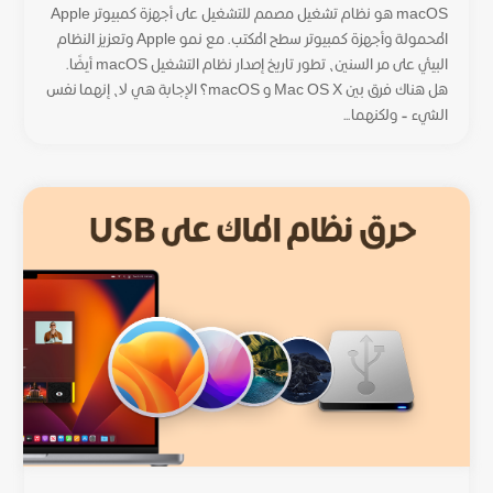
macOS هو نظام تشغيل مصمم للتشغيل على أجهزة كمبيوتر Apple
المحمولة وأجهزة كمبيوتر سطح المكتب. مع نمو Apple وتعزيز النظام
البيئي على مر السنين، تطور تاريخ إصدار نظام التشغيل macOS أيضًا.
هل هناك فرق بين Mac OS X و macOS؟ الإجابة هي لا، إنهما نفس
الشيء – ولكنهما...