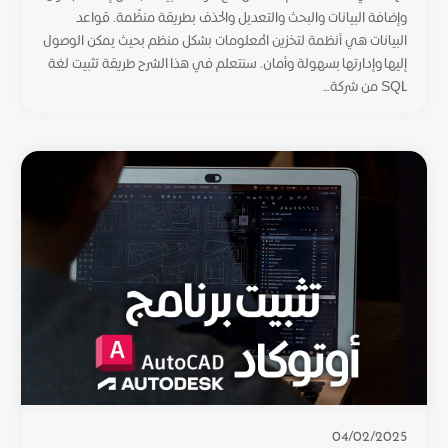
وإضافة البيانات والبحث والتعديل والحذف بطريقة منظّمة. قواعد
البيانات هي أنظمة لتخزين المعلومات بشكل منظم بحيث يمكن الوصول
إليها وإدارتها بسهولة وأمان. سنتعلم في هذا الشرح طريقة تثبيت لغة
SQL من شركة...
04/02/2025