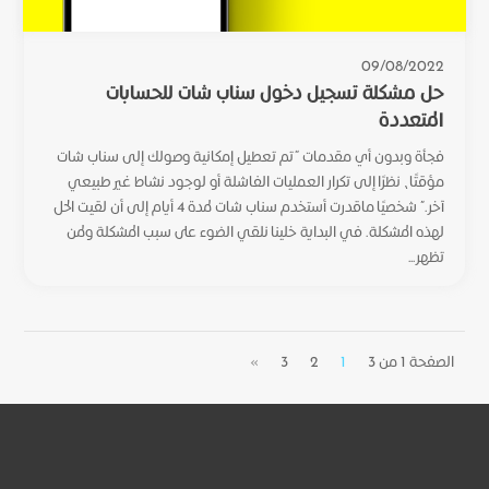
09/08/2022
حل مشكلة تسجيل دخول سناب شات للحسابات
المتعددة
فجأة وبدون أي مقدمات “تم تعطيل إمكانية وصولك إلى سناب شات
مؤقتًا، نظرًا إلى تكرار العمليات الفاشلة أو لوجود نشاط غير طبيعي
آخر.” شخصيًا ماقدرت أستخدم سناب شات لمدة 4 أيام إلى أن لقيت الحل
لهذه المشكلة. في البداية خلينا نلقي الضوء على سبب المشكلة ولمن
تظهر...
الصفحة 1 من 3
1
2
3
»