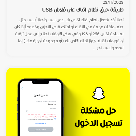
22/11/2022
طريقة حرق نظام الماك على فلاش USB
أحياناً قد يتعطل نظام الماك الخاص بك بدون سبب وأحياناً بسبب مثل
حذف ملفات مهمة في النظام أو امتلاء قرص التخزين وخصوصاً إذا كان
بمساحة تخزين 256 أو 128 وفي بعض الأوقات تحتاج إلى عمل ترقية
أو فورمات نظيف لجهاز الماك الخاص بك (أو مجموعة أجهزة ماك) إما
لبيعه ولسبب آخر،...