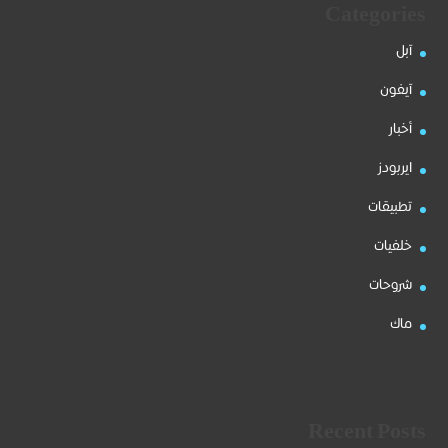
Categories
آبل
آيفون
أخبار
ايربودز
تطبيقات
خلفيات
شروحات
ماك
Recent Posts