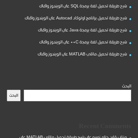
شرح طريقة تحميل لغة برمجة SQL على الويندوز والماك
شرح طريقة تحميل برانامج اوتوكاد Autocad على الويندوز والماك
شرح طريقة تحميل لغة برمجة Java على الويندوز والماك
شرح طريقة تحميل لغة برمجة C++ على الويندوز والماك
شرح طريقة تحميل ماتلاب MATLAB على الويندوز والماك
البحث
البحث
Recent Comments
منتاب قايد حزام زوبره
على
شرح طريقة تحميل ماتلاب MATLAB على