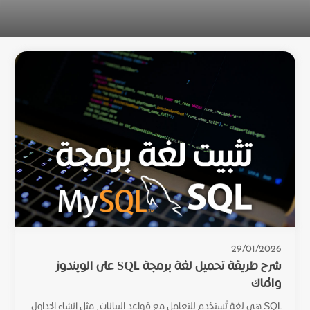
29/01/2026
شرح طريقة تحميل لغة برمجة SQL على الويندوز
والماك
SQL هي لغة تُستخدم للتعامل مع قواعد البيانات، مثل إنشاء الجداول