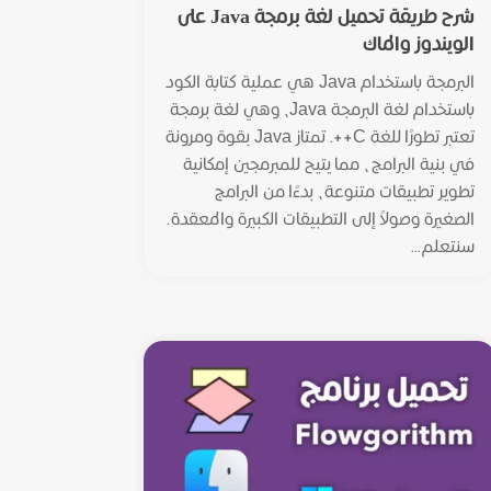
شرح طريقة تحميل لغة برمجة Java على
الويندوز والماك
البرمجة باستخدام Java هي عملية كتابة الكود
باستخدام لغة البرمجة Java، وهي لغة برمجة
تعتبر تطورًا للغة C++. تمتاز Java بقوة ومرونة
في بنية البرامج، مما يتيح للمبرمجين إمكانية
تطوير تطبيقات متنوعة، بدءًا من البرامج
الصغيرة وصولاً إلى التطبيقات الكبيرة والمعقدة.
سنتعلم...