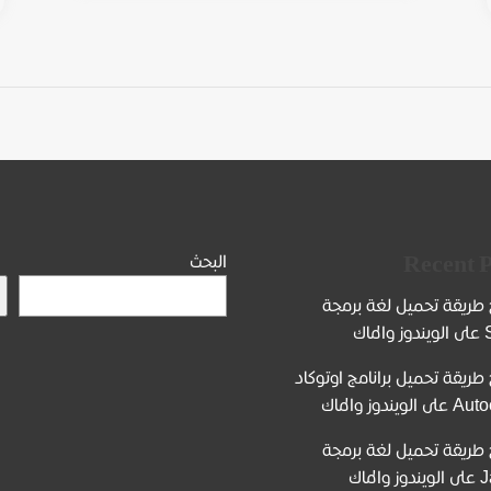
Recent P
البحث
طريقة تحميل لغة برمجة
لماك
طريقة تحميل برانامج اوتوكاد
 الويندوز والماك
طريقة تحميل لغة برمجة
 والماك