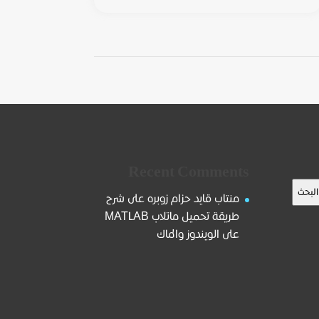
Recent Comments
البحث
منتاب قايد حزام زوبره
على
شرح
طريقة تحميل ماتلاب MATLAB
على الويندوز والماك