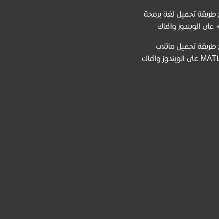
طريقة تحميل لغة برمجة
طريقة تحميل ماتلاب
 الويندوز والماك