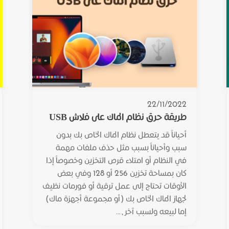
22/11/2022
طريقة حرق نظام الماك على فلاش USB
أحياناً قد يتعطل نظام الماك الخاص بك بدون
سبب وأحياناً بسبب مثل حذف ملفات مهمة
في النظام أو امتلاء قرص التخزين وخصوصاً إذا
كان بمساحة تخزين 256 أو 128 وفي بعض
الأوقات تحتاج إلى عمل ترقية أو فورمات نظيف
لجهاز الماك الخاص بك (أو مجموعة أجهزة ماك)
إما لبيعه ولسبب آخر،...