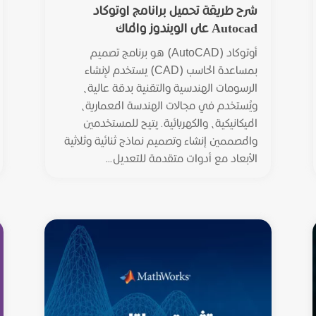
شرح طريقة تحميل برانامج اوتوكاد
Autocad على الويندوز والماك
أوتوكاد (AutoCAD) هو برنامج تصميم
بمساعدة الحاسب (CAD) يستخدم لإنشاء
الرسومات الهندسية والتقنية بدقة عالية،
ويُستخدم في مجالات الهندسة المعمارية،
الميكانيكية، والكهربائية. يتيح للمستخدمين
والمصممين إنشاء وتصميم نماذج ثنائية وثلاثية
الأبعاد مع أدوات متقدمة للتعديل...