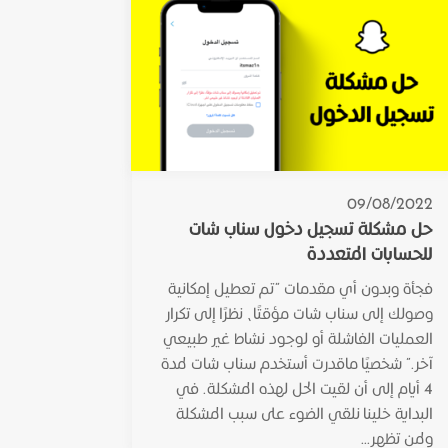
09/08/2022
حل مشكلة تسجيل دخول سناب شات
للحسابات المتعددة
فجأة وبدون أي مقدمات “تم تعطيل إمكانية
وصولك إلى سناب شات مؤقتًا، نظرًا إلى تكرار
العمليات الفاشلة أو لوجود نشاط غير طبيعي
آخر.” شخصيًا ماقدرت أستخدم سناب شات لمدة
4 أيام إلى أن لقيت الحل لهذه المشكلة. في
البداية خلينا نلقي الضوء على سبب المشكلة
ولمن تظهر...