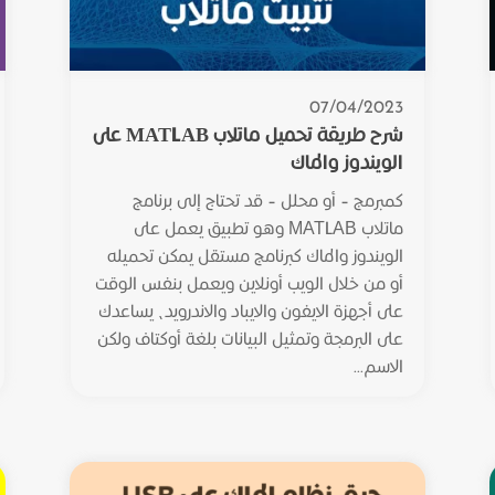
07/04/2023
شرح طريقة تحميل ماتلاب MATLAB على
الويندوز والماك
كمبرمج – أو محلل – قد تحتاج إلى برنامج
ماتلاب MATLAB وهو تطبيق يعمل على
الويندوز والماك كبرنامج مستقل يمكن تحميله
أو من خلال الويب أونلاين ويعمل بنفس الوقت
على أجهزة الايفون والايباد والاندرويد، يساعدك
على البرمجة وتمثيل البيانات بلغة أوكتاف ولكن
الاسم...