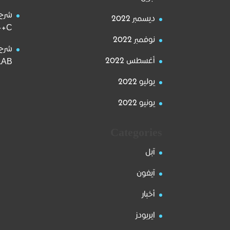
شرح 
ديسمبر 2022
C++ على الويندوز والماك
نوفمبر 2022
شرح 
أغسطس 2022
MATLAB على
يوليو 2022
يونيو 2022
Categories
آبل
آيفون
أخبار
ايربودز