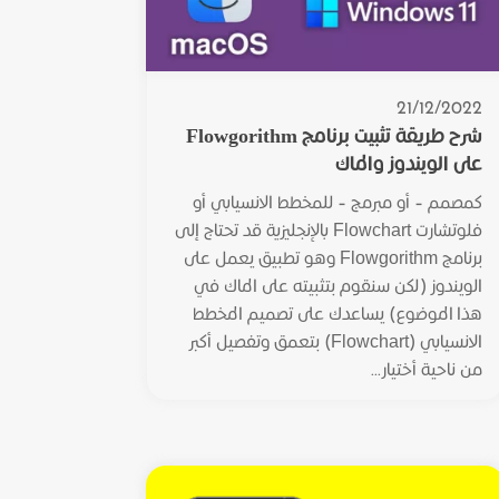
21/12/2022
شرح طريقة تثبيت برنامج Flowgorithm
على الويندوز والماك
كمصمم – أو مبرمج – للمخطط الانسيابي أو
فلوتشارت Flowchart بالإنجليزية قد تحتاج إلى
برنامج Flowgorithm وهو تطبيق يعمل على
الويندوز (لكن سنقوم بتثبيته على الماك في
هذا الموضوع) يساعدك على تصميم المخطط
الانسيابي (Flowchart) بتعمق وتفصيل أكبر
من ناحية أختيار...