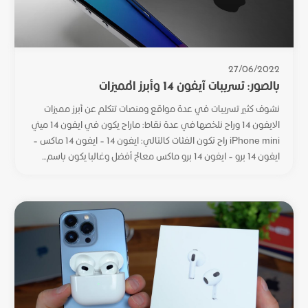
27/06/2022
بالصور: تسريبات آيفون 14 وأبرز المميزات
نشوف كثير تسريبات في عدة مواقع ومنصات تتكلم عن أبرز مميزات
الايفون 14 وراح نلخصها في عدة نقاط: ماراح يكون في ايفون 14 ميني
iPhone mini راح تكون الفئات كالتالي: ايفون 14 – ايفون 14 ماكس –
ايفون 14 برو – ايفون 14 برو ماكس معالج أفضل وغالبا يكون باسم...