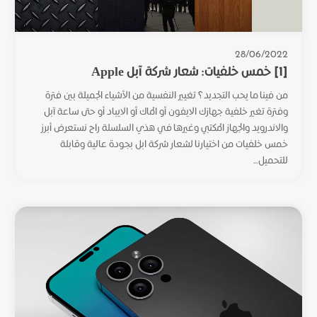
28/06/2022
[1] خمس خلفيات: شعار شركة آبل Apple
من فينا ما يحب التجديد؟ تغيير النفسية من الأشياء الجميلة بين فترة
وفترة تغير خلفية جهازك الايفون أو الماك أو الايباد أو حتى ساعة آبل
والاندرويد والجهاز المكتبي وغيرها في هذي السلسلة راح نستعرض أبرز
خمس خلفيات من اختيارنا لشعار شركة ابل بجودة عالية وقابلة
للتحميل...