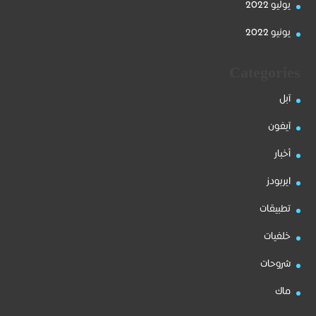
يوليو 2022
يونيو 2022
Categories
آبل
آيفون
أخبار
ايربودز
تطبيقات
خلفيات
شروحات
ماك