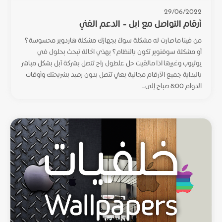
29/06/2022
أرقام التواصل مع ابل – الدعم الفني
من فينا ما صارت له مشكلة سواءً بجهازك مشكلة هاردوير محسوسة؟
أو مشكلة سوفتوير تكون بالنظام؟ بهذي الحالة تبحث بحلول في
يوتيوب وغيرها اذا مالقيت حل علطول راح تتصل بشركة آبل بشكل مباشر
بالبداية جميع الآرقام مجانية يعني تتصل بدون رصيد بشريحتك وأوقات
الدوام 8:00 صباح إلى...