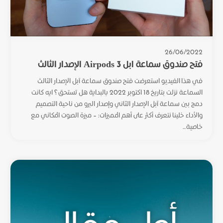
26/06/2022
فتح صندوق سماعة ابل Airpods 3 الإصدار الثالث
في هذا الفيديو استعرضت فتح صندوق سماعة آبل الإصدار الثالث
السماعة نزلت بتاريخ 18 اكتوبر 2022 بالبداية هل تستحق؟ ايه كانت
دمج بين سماعة آبل الإصدار الثاني وإصدار البرو من ناحية التصميم
والأداء خلينا نتعرف أكثر على أهم المميزات: – ميزة الصوت المكاني مع
خاصية...