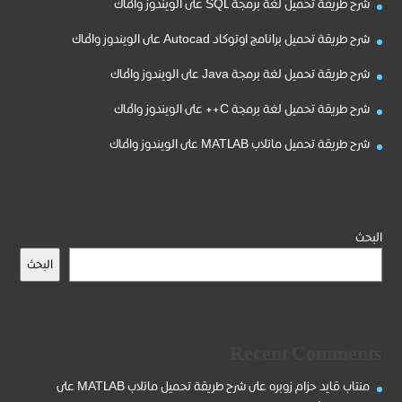
شرح طريقة تحميل لغة برمجة SQL على الويندوز والماك
شرح طريقة تحميل برانامج اوتوكاد Autocad على الويندوز والماك
شرح طريقة تحميل لغة برمجة Java على الويندوز والماك
شرح طريقة تحميل لغة برمجة C++ على الويندوز والماك
شرح طريقة تحميل ماتلاب MATLAB على الويندوز والماك
البحث
البحث
Recent Comments
منتاب قايد حزام زوبره
على
شرح طريقة تحميل ماتلاب MATLAB على