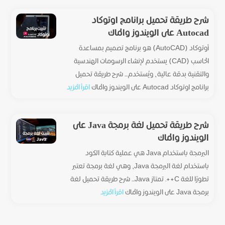
شرح طريقة تحميل برانامج اوتوكاد
Autocad على الويندوز والماك
أوتوكاد (AutoCAD) هو برنامج تصميم بمساعدة
الحاسب (CAD) يستخدم لإنشاء الرسومات الهندسية
والتقنية بدقة عالية، ويُستخدم... شرح طريقة تحميل
برانامج اوتوكاد Autocad على الويندوز والماك
اقرأ المزيد
شرح طريقة تحميل لغة برمجة Java على
الويندوز والماك
البرمجة باستخدام Java هي عملية كتابة الكود
باستخدام لغة البرمجة Java، وهي لغة برمجة تعتبر
تطورًا للغة C++. تمتاز Java... شرح طريقة تحميل لغة
برمجة Java على الويندوز والماك
اقرأ المزيد