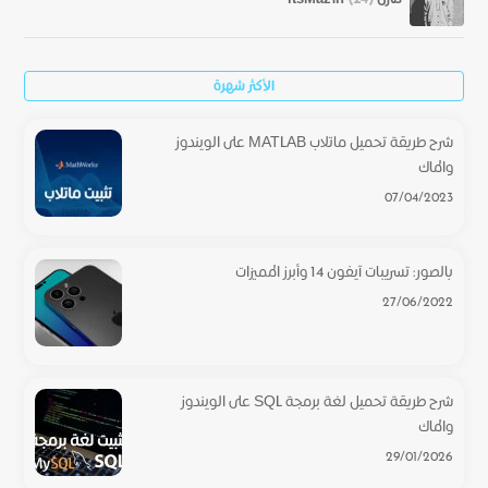
الأكثر شهرة
شرح طريقة تحميل ماتلاب MATLAB على الويندوز
والماك
07/04/2023
بالصور: تسريبات آيفون 14 وأبرز المميزات
27/06/2022
شرح طريقة تحميل لغة برمجة SQL على الويندوز
والماك
29/01/2026