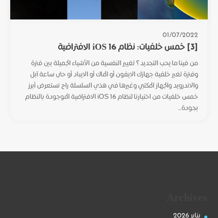
01/07/2022
[3] خمس خلفيات: نظام iOS 16 الافتراضية
من فينا ما يحب التجديد؟ تغيير النفسية من الأشياء الجميلة بين فترة
وفترة تغير خلفية جهازك الايفون أو الماك أو الايباد أو حتى ساعة آبل
والاندرويد والجهاز المكتبي وغيرها في هذي السلسلة راح نستعرض أبرز
خمس خلفيات من اختيارنا لنظام iOS 16 الافتراضية الموجودة بالنظام
بجودة...
Archives
يناير 2026