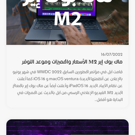
16/07/2022
ماك بوك إير M2 الأسعار والمميزات وموعد التوفر
قامت آبل في مؤتمر المطورين السابق WWDC 2022 في شهر يونيو
بالإعلان عن أنظمتها الجديدة macOS ventura و iOS 16 كما أعلنت
عن نظام الآيباد الجديد iPadOS 16 وأعلنت أيضاً عن ماك بوك إير بالمعالج
الجديد M2. الفيديو الإعلاني الرسمي من آبل بالحديث عن المميزات في
البداية هو أفضل...