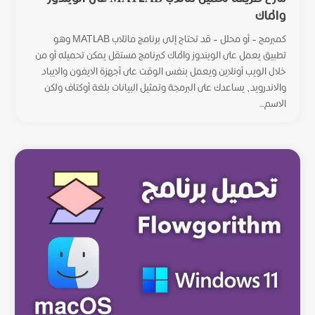
والماك
كمبرمج – أو محلل – قد تحتاج إلى برنامج ماتلاب MATLAB وهو
تطبيق يعمل على الويندوز والماك كبرنامج مستقل يمكن تحميله أو من
خلال الويب أونلاين ويعمل بنفس الوقت على أجهزة الايفون والايباد
والاندرويد، يساعدك على البرمجة وتمثيل البيانات بلغة أوكتاف ولكن
الاسم...