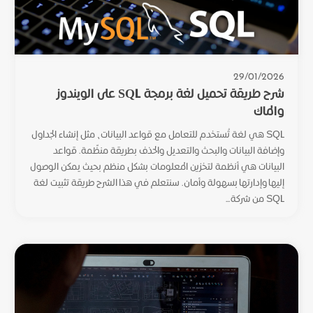
29/01/2026
شرح طريقة تحميل لغة برمجة SQL على الويندوز
والماك
SQL هي لغة تُستخدم للتعامل مع قواعد البيانات، مثل إنشاء الجداول
وإضافة البيانات والبحث والتعديل والحذف بطريقة منظّمة. قواعد
البيانات هي أنظمة لتخزين المعلومات بشكل منظم بحيث يمكن الوصول
إليها وإدارتها بسهولة وأمان. سنتعلم في هذا الشرح طريقة تثبيت لغة
SQL من شركة...