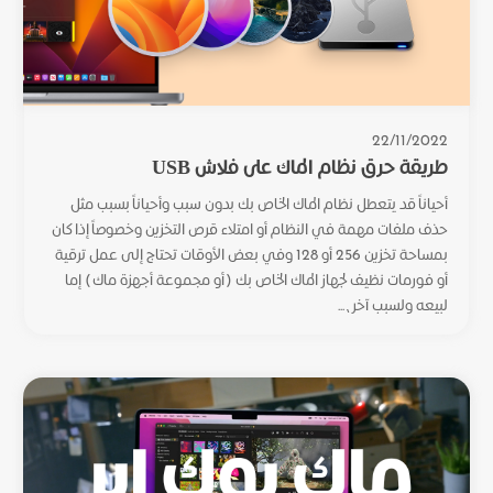
22/11/2022
طريقة حرق نظام الماك على فلاش USB
أحياناً قد يتعطل نظام الماك الخاص بك بدون سبب وأحياناً بسبب مثل
حذف ملفات مهمة في النظام أو امتلاء قرص التخزين وخصوصاً إذا كان
بمساحة تخزين 256 أو 128 وفي بعض الأوقات تحتاج إلى عمل ترقية
أو فورمات نظيف لجهاز الماك الخاص بك (أو مجموعة أجهزة ماك) إما
لبيعه ولسبب آخر،...