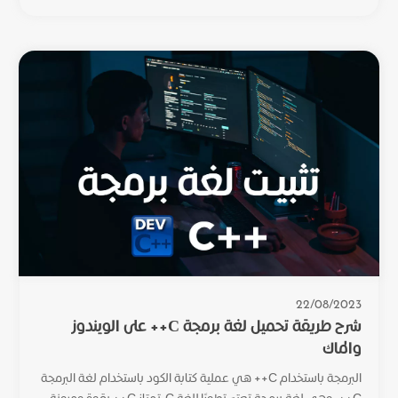
22/08/2023
شرح طريقة تحميل لغة برمجة C++ على الويندوز
والماك
البرمجة باستخدام C++ هي عملية كتابة الكود باستخدام لغة البرمجة
C++، وهي لغة برمجة تعتبر تطورًا للغة C. تمتاز C++ بقوة ومرونة