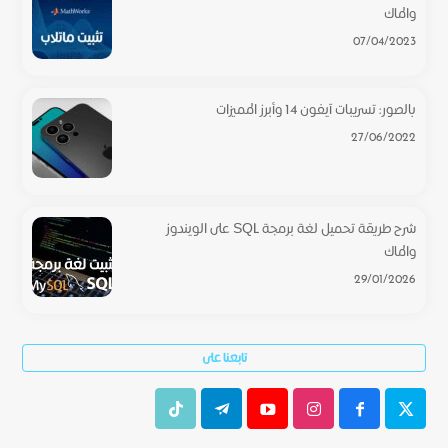
والماك
07/04/2023
بالصور: تسريبات آيفون 14 وأبرز المميزات
27/06/2022
شرح طريقة تحميل لغة برمجة SQL على الويندوز
والماك
29/01/2026
تابعنا على