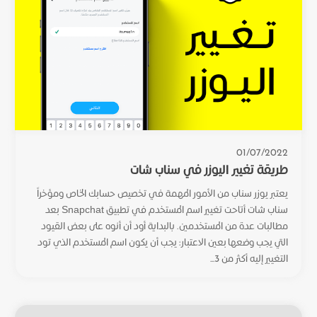
01/07/2022
طريقة تغيير اليوزر في سناب شات
يعتبر يوزر سناب من الأمور المهمة في تخصيص حسابك الخاص ومؤخراً
سناب شات أتاحت تغيير اسم المستخدم في تطبيق Snapchat بعد
مطالبات عدة من المستخدمين. بالبداية أود أن أنوه على بعض القيود
التي يجب وضعها بعين الاعتبار: يجب أن يكون اسم المستخدم الذي تود
التغيير إليه أكثر من 3...