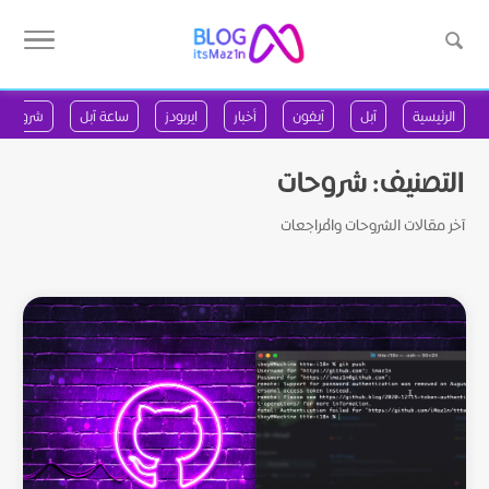
الرئيسية
آبل
آيفون
أخبار
ايربودز
ساعة آبل
شروحات
التصنيف:
شروحات
آخر مقالات الشروحات والمراجعات