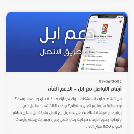
29/06/2022
أرقام التواصل مع ابل – الدعم الفني
من فينا ما صارت له مشكلة سواءً بجهازك مشكلة هاردوير محسوسة؟
أو مشكلة سوفتوير تكون بالنظام؟ بهذي الحالة تبحث بحلول في
يوتيوب وغيرها اذا مالقيت حل علطول راح تتصل بشركة آبل بشكل مباشر
بالبداية جميع الآرقام مجانية يعني تتصل بدون رصيد بشريحتك وأوقات
الدوام 8:00 صباح إلى...