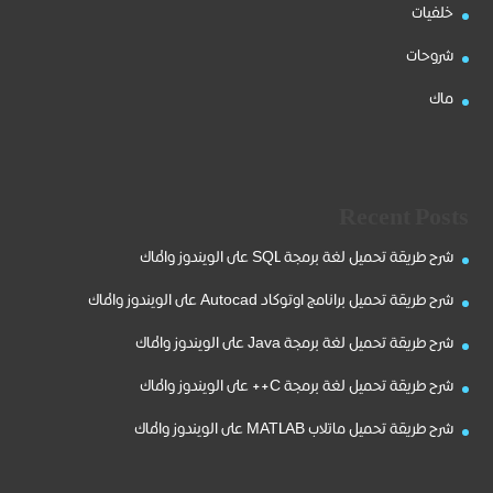
خلفيات
شروحات
ماك
Recent Posts
شرح طريقة تحميل لغة برمجة SQL على الويندوز والماك
شرح طريقة تحميل برانامج اوتوكاد Autocad على الويندوز والماك
شرح طريقة تحميل لغة برمجة Java على الويندوز والماك
شرح طريقة تحميل لغة برمجة C++ على الويندوز والماك
شرح طريقة تحميل ماتلاب MATLAB على الويندوز والماك